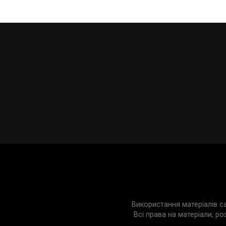
Використання матеріалів с
Всі права на матеріали, ро