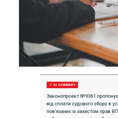
AI SUMMARY
Законопроект №9361 пропонує 
від сплати судового збору в ус
пов'язаних із захистом прав В