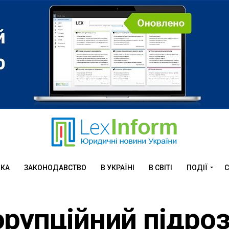
ИКА
ЗАКОНОДАВСТВО
В УКРАЇНІ
В СВІТІ
ПОДІЇ
С
рупційний підроз