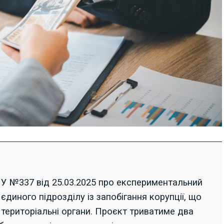
У №337 від 25.03.2025 про експериментальний
диного підрозділу із запобігання корупції, що
територіальні органи. Проєкт триватиме два