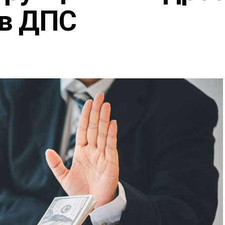
в ДПС