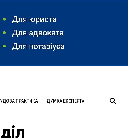
УДОВА ПРАКТИКА
ДУМКА ЕКСПЕРТА
діл