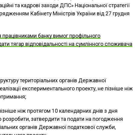
аційні та кадрові заходи ДПС» Національної стратегії
орядженням Кабінету Міністрів України від 27 грудня
 працівниками банку вимог профільного
ати тягар відповідальності на сумлінного споживача
труктуру територіальних органів Державної
еалізації експериментального проекту, не пізніше ніж
 отримання;
ізніше ніж протягом 10 календарних днів з дня
 розробити, затвердити та подати на погодження
ріальних органів Державної податкової служби,