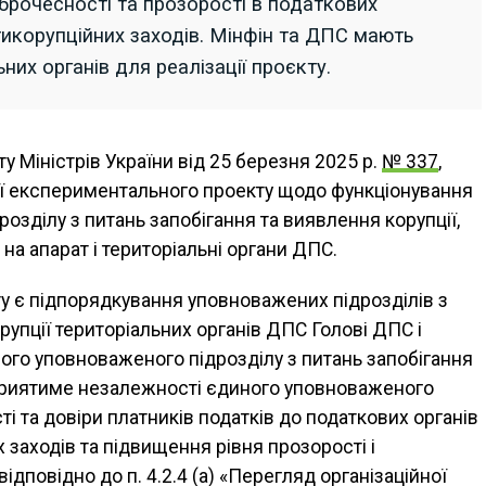
оброчесності та прозорості в податкових
икорупційних заходів. Мінфін та ДПС мають
них органів для реалізації проєкту.
у Міністрів України від 25 березня 2025 р.
№ 337
,
ії експериментального проекту щодо функціонування
зділу з питань запобігання та виявлення корупції,
 апарат і територіальні органи ДПС.
 є підпорядкування уповноважених підрозділів з
рупції територіальних органів ДПС Голові ДПС і
го уповноваженого підрозділу з питань запобігання
сприятиме незалежності єдиного уповноваженого
і та довіри платників податків до податкових органів
заходів та підвищення рівня прозорості і
дповідно до п. 4.2.4 (а) «Перегляд організаційної