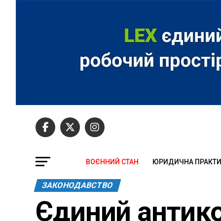
ВОЄННИЙ СТАН
ЮРИДИЧНА ПРАКТ
ЗАКОНОДАВСТВО
Єдиний антико