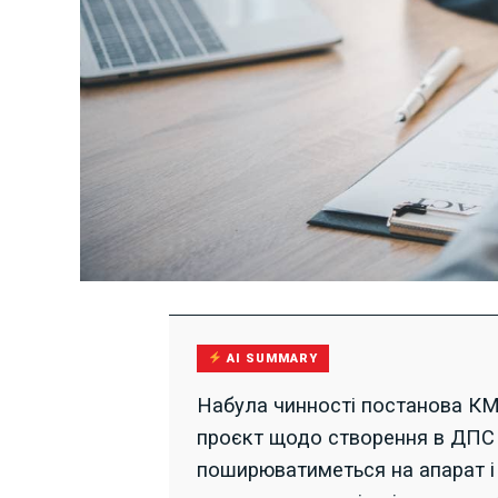
AI SUMMARY
Набула чинності постанова КМ
проєкт щодо створення в ДПС є
поширюватиметься на апарат і 