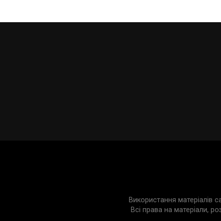
Використання матеріалів с
Всі права на матеріали, ро