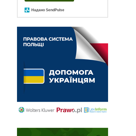
Надано SendPulse