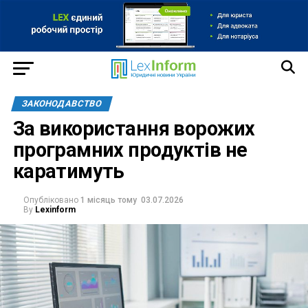
ЗАКОНОДАВСТВО
За використання ворожих
програмних продуктів не
каратимуть
Опубліковано
1 місяць тому
03.07.2026
By
Lexinform