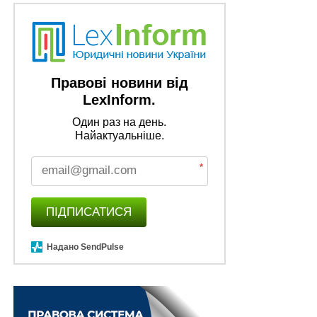
Правові новини від
LexInform.
Один раз на день.
Найактуальніше.
*
ПІДПИСАТИСЯ
Надано SendPulse