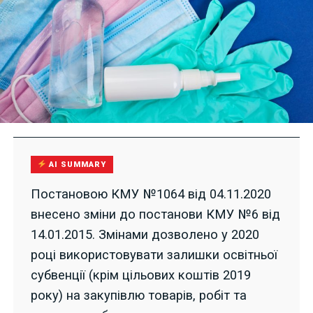
AI SUMMARY
Постановою КМУ №1064 від 04.11.2020
внесено зміни до постанови КМУ №6 від
14.01.2015. Змінами дозволено у 2020
році використовувати залишки освітньої
субвенції (крім цільових коштів 2019
року) на закупівлю товарів, робіт та