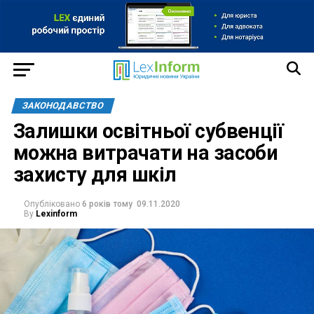
ЗАКОНОДАВСТВО
Залишки освітньої субвенції
можна витрачати на засоби
захисту для шкіл
Опубліковано
6 років тому
09.11.2020
By
Lexinform