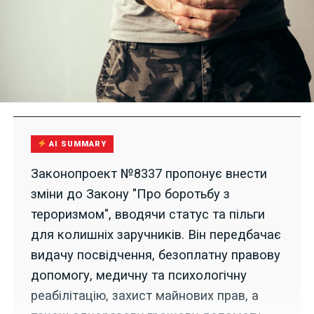
AI SUMMARY
Законопроект №8337 пропонує внести
зміни до Закону "Про боротьбу з
тероризмом", вводячи статус та пільги
для колишніх заручників. Він передбачає
видачу посвідчення, безоплатну правову
допомогу, медичну та психологічну
реабілітацію, захист майнових прав, а