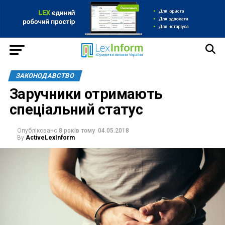
ЗАКОНОДАВСТВО
Заручники отримають
спеціальний статус
Опубліковано
8 років тому
04.05.2018
By
ActiveLexInform