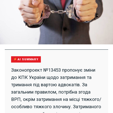
AI SUMMARY
Законопроект №13453 пропонує зміни
до КПК України щодо затримання та
тримання під вартою адвокатів. За
загальним правилом, потрібна згода
ВРП, окрім затримання на місці тяжкого/
особливо тяжкого злочину. Затриманого