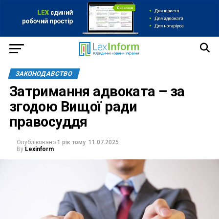
ЗАКОНОДАВСТВО
Затримання адвоката – за
згодою Вищої ради
правосуддя
Опубліковано
1 рік тому
11.07.2025
By
Lexinform