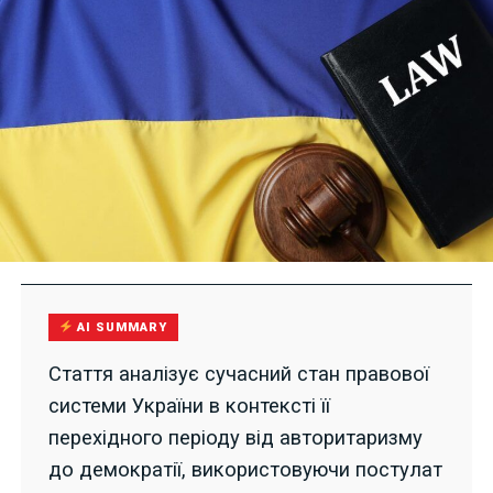
AI SUMMARY
Стаття аналізує сучасний стан правової
системи України в контексті її
перехідного періоду від авторитаризму
до демократії, використовуючи постулат