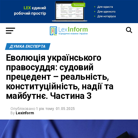
ДУМКА ЕКСПЕРТА
Еволюція українського
правосуддя: судовий
прецедент – реальність,
конституційність, надії та
майбутнє. Частина 3
Опубліковано
1 рік тому
01.05.2025
By
Lexinform