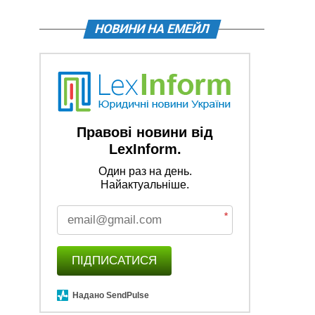
НОВИНИ НА ЕМЕЙЛ
Правові новини від
LexInform.
Один раз на день.
Найактуальніше.
*
ПІДПИСАТИСЯ
Надано SendPulse