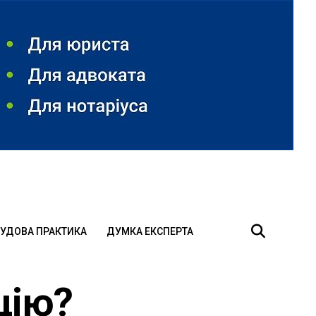
УДОВА ПРАКТИКА
ДУМКА ЕКСПЕРТА
цію?