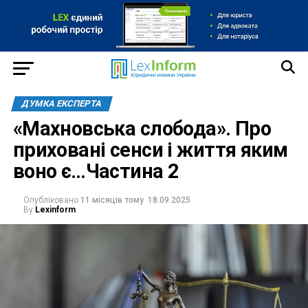
ДУМКА ЕКСПЕРТА
«Махновська слобода». Про
приховані сенси і життя яким
воно є…Частина 2
Опубліковано
11 місяців тому
18.09.2025
By
Lexinform