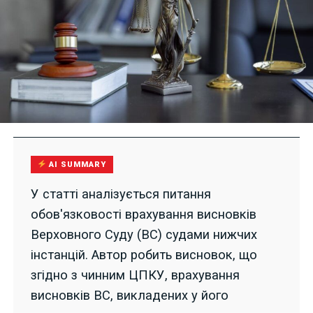
AI SUMMARY
У статті аналізується питання
обов'язковості врахування висновків
Верховного Суду (ВС) судами нижчих
інстанцій. Автор робить висновок, що
згідно з чинним ЦПКУ, врахування
висновків ВС, викладених у його