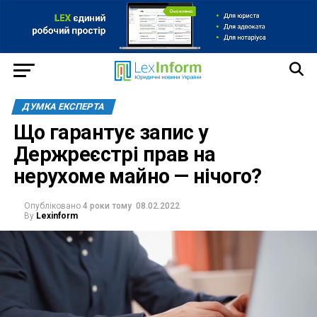
ДУМКА ЕКСПЕРТА
Що гарантує запис у
Держреєстрі прав на
нерухоме майно — нічого?
Опубліковано
4 роки тому
08.02.2022
By
Lexinform