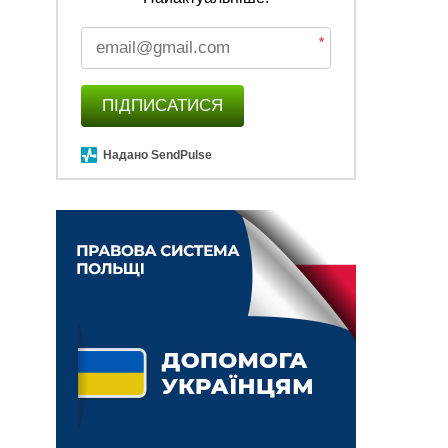
*
ПІДПИСАТИСЯ
Надано SendPulse