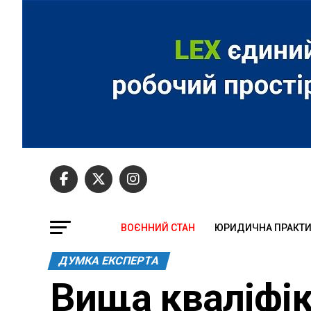
ВОЄННИЙ СТАН
ЮРИДИЧНА ПРАКТ
ДУМКА ЕКСПЕРТА
Вища кваліфік