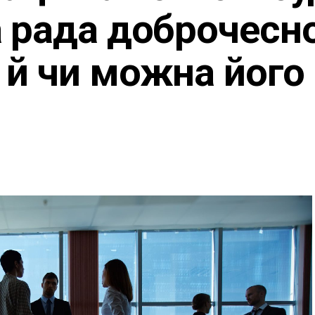
 рада доброчесно
й чи можна його