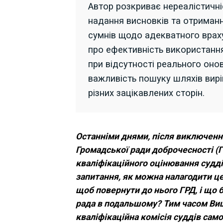
Автор розкриває нереалістичн
надання висновків та отриманн
сумнів щодо адекватного врах
про ефективність використанн
при відсутності реального оно
важливість пошуку шляхів вир
різних зацікавлених сторін.
Останніми днями, після виключенн
Громадської ради доброчесності (Г
кваліфікаційного оцінювання судді
запитання, як можна налагодити це
щоб повернути до нього ГРД, і що 
рада в подальшому? Тим часом Ви
кваліфікаційна комісія суддів сам