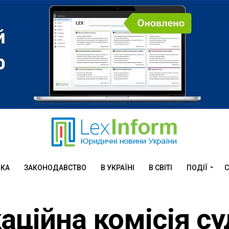
ИКА
ЗАКОНОДАВСТВО
В УКРАЇНІ
В СВІТІ
ПОДІЇ
С
аційна комісія су