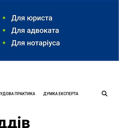
УДОВА ПРАКТИКА
ДУМКА ЕКСПЕРТА
ддів