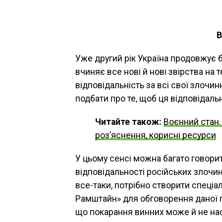
Уже другий рік Україна продовжує б
вчиняє все нові й нові звірства на 
відповідальність за всі свої злочинн
подбати про те, щоб ця відповідаль
Читайте також:
Воєнний стан. 
роз’яснення, корисні ресурси
У цьому сенсі можна багато говорит
відповідальності російських злочин
все-таки, потрібно створити спеці
Рамштайн» для обговорення даної п
що покарання винних може й не нас