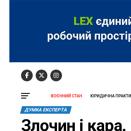
ВОЄННИЙ СТАН
ЮРИДИЧНА ПРАКТ
ДУМКА ЕКСПЕРТА
Злочин і кара.