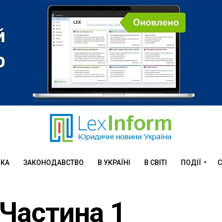
ИКА
ЗАКОНОДАВСТВО
В УКРАЇНІ
В СВІТІ
ПОДІЇ
С
 Частина 1