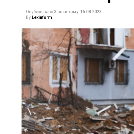
Опубліковано
3 роки тому
16.08.2023
By
Lexinform