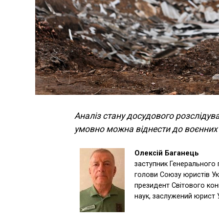
Аналіз стану досудового розслідув
умовно можна віднести до воєнних
Олексій Баганець
заступник Генерального 
голови Союзу юристів Укр
президент Світового кон
наук, заслужений юрист 