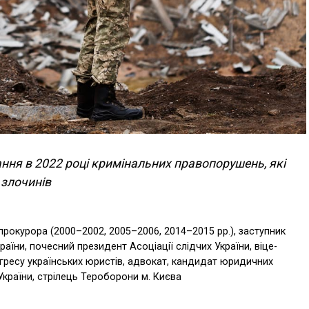
ання в 2022 році кримінальних правопорушень, які
 злочинів
прокурора (2000–2002, 2005–2006, 2014–2015 рр.), заступник
аїни, почесний президент Асоціації слідчих України, віце-
гресу українських юристів, адвокат, кандидат юридичних
України, стрілець Тероборони м. Києва