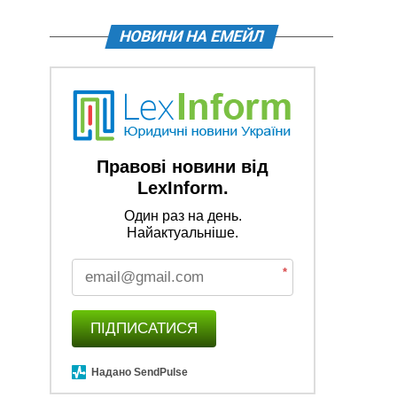
НОВИНИ НА ЕМЕЙЛ
Правові новини від
LexInform.
Один раз на день.
Найактуальніше.
*
ПІДПИСАТИСЯ
Надано SendPulse