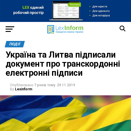
ПОДІЇ
Україна та Литва підписали
документ про транскордонні
електронні підписи
Опубліковано
7 років тому
29.11.2019
By
Lexinform