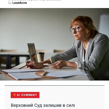
By
Lexinform
AI SUMMARY
Верховний Суд залишив в силі