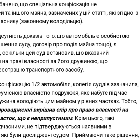
ачено, що спеціальна конфіскація не
та іншого майна, зазначених у цій статті, які згідно із
аснику (законному володільцю).
сутність доказів того, що автомобіль є особистою
ення суду, договір про поділ майна тощо), є
оскільки цей суд встановив, що вказаний
 на праві власності за його дружиною, що
єстрацію транспортного засобу.
онфіскацію 1/2 автомобіля, колегія суддів зазначила,
сумісною власністю подружжя, яке набуте під час
ужина володіють цим майном у рівних частках. Тобто,
ровадженні вирішив спір про право власності на
часток, що є неприпустимим
. Крім цього, такі
едчасними, не підтверджуються наявними в
які були досліджені судом. Приймаючи таке рішення,