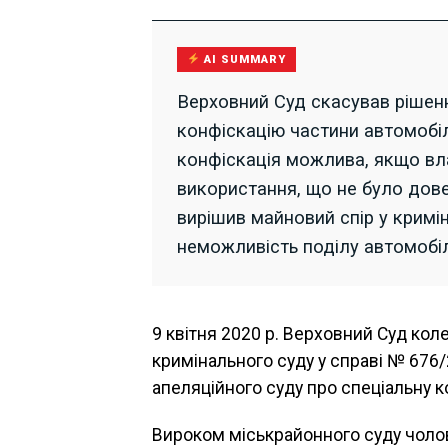
AI SUMMARY
Верховний Суд скасував рішенн
конфіскацію частини автомобіл
конфіскація можлива, якщо вл
використання, що не було дове
вирішив майновий спір у кримі
неможливість поділу автомобіл
9 квітня 2020 р. Верховний Суд кол
кримінального суду у справі № 676
апеляційного суду про спеціальну 
Вироком міськрайонного суду чолов