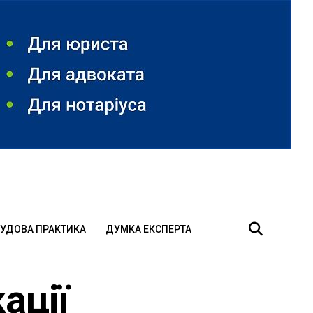
УДОВА ПРАКТИКА
ДУМКА ЕКСПЕРТА
ації