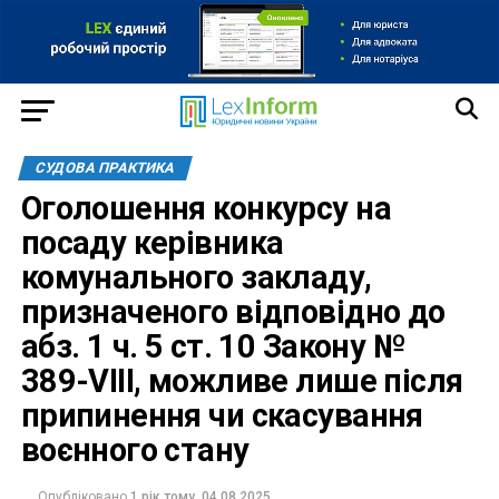
СУДОВА ПРАКТИКА
Оголошення конкурсу на
посаду керівника
комунального закладу,
призначеного відповідно до
абз. 1 ч. 5 ст. 10 Закону №
389-VIII, можливе лише після
припинення чи скасування
воєнного стану
Опубліковано
1 рік тому
04.08.2025