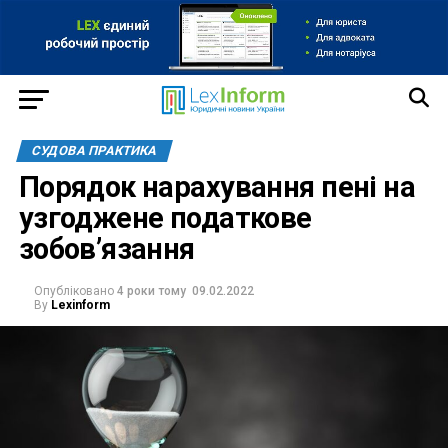
СУДОВА ПРАКТИКА
Порядок нарахування пені на
узгоджене податкове
зобов’язання
Опубліковано
4 роки тому
09.02.2022
By
Lexinform