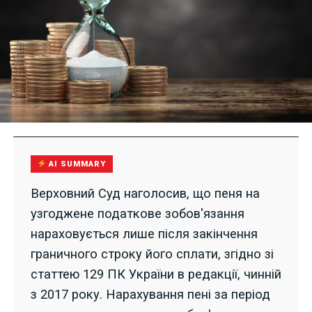
AI SUMMARY
Верховний Суд наголосив, що пеня на
узгоджене податкове зобов'язання
нараховується лише після закінчення
граничного строку його сплати, згідно зі
статтею 129 ПК України в редакції, чинній
з 2017 року. Нарахування пені за період