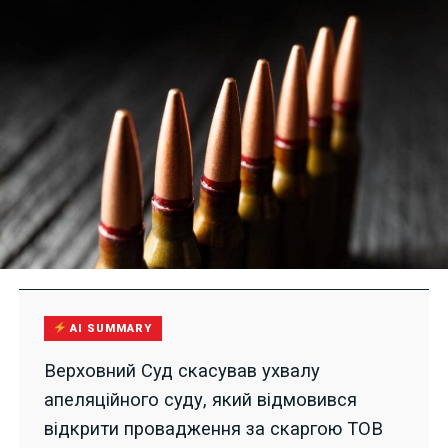
AI SUMMARY
Верховний Суд скасував ухвалу
апеляційного суду, який відмовився
відкрити провадження за скаргою ТОВ