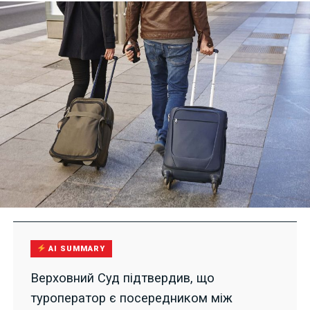
AI SUMMARY
Верховний Суд підтвердив, що
туроператор є посередником між