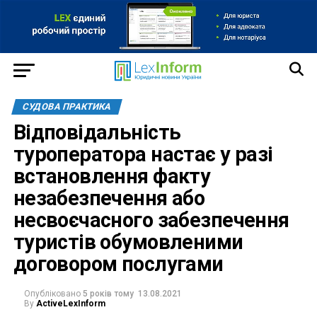
СУДОВА ПРАКТИКА
Відповідальність
туроператора настає у разі
встановлення факту
незабезпечення або
несвоєчасного забезпечення
туристів обумовленими
договором послугами
Опубліковано
5 років тому
13.08.2021
By
ActiveLexInform