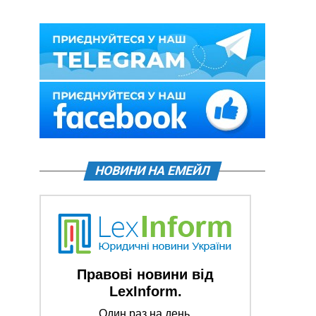
НОВИНИ НА ЕМЕЙЛ
Правові новини від
LexInform.
Один раз на день.