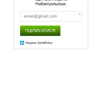
Найактуальніше.
*
ПІДПИСАТИСЯ
Надано SendPulse