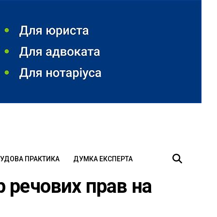
УДОВА ПРАКТИКА
ДУМКА ЕКСПЕРТА
р речових прав на