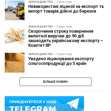
ЗАКОНОДАВСТВО
3 роки тому
Невикористані ліцензії на експорт та
імпорт товарів дійсні до березня
ЗАКОНОДАВСТВО
3 роки тому
Скорочення строку повернення
валютної виручки до 90 діб
зашкодить українському експорту –
Комітет ВР
ЗАКОНОДАВСТВО
3 роки тому
Уведено ліцензування експорту
сільгосппродукції до 5 країн
БІЛЬШЕ НОВИН