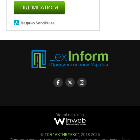
ПІДПИСАТИСЯ
Надано SendPulse
Digital-партнер
©
ТОВ "АКТИВЛЕКС"
, 2018-2025
Використання матеріалів сайту лише за умови посилання (для