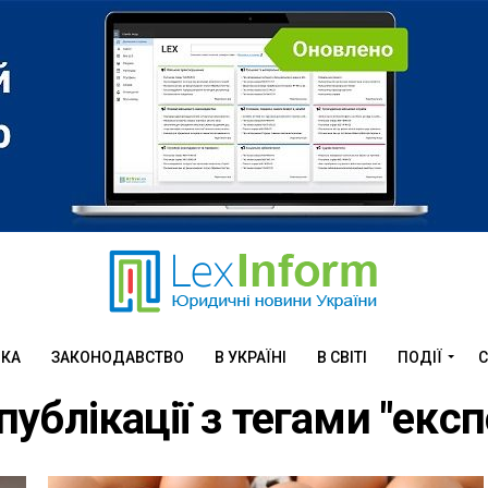
ИКА
ЗАКОНОДАВСТВО
В УКРАЇНІ
В СВІТІ
ПОДІЇ
С
 публікації з тегами "експ