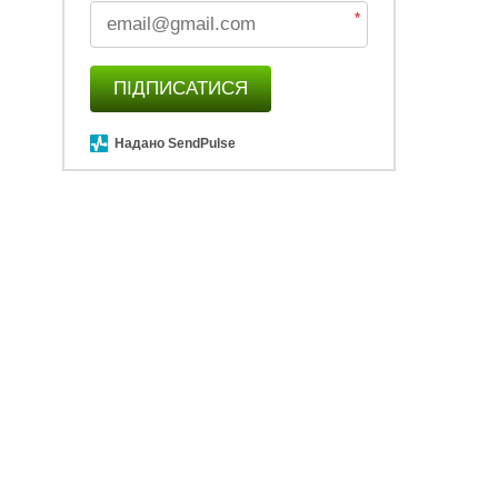
*
ПІДПИСАТИСЯ
Надано SendPulse