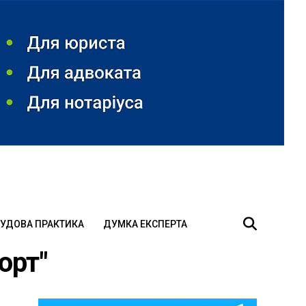
УДОВА ПРАКТИКА
ДУМКА ЕКСПЕРТА
орт"