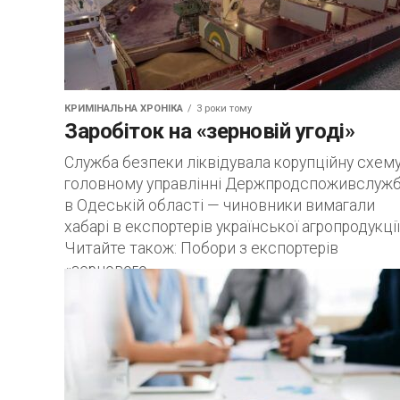
КРИМІНАЛЬНА ХРОНІКА
3 роки тому
Заробіток на «зерновій угоді»
Служба безпеки ліквідувала корупційну схему
головному управлінні Держпродспоживслуж
в Одеській області — чиновники вимагали
хабарі в експортерів української агропродукції
Читайте також: Побори з експортерів
«зернового...