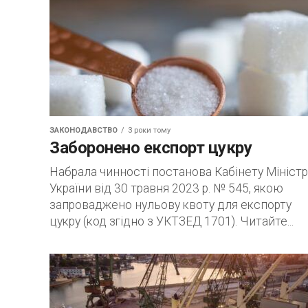
ЗАКОНОДАВСТВО
3 роки тому
Заборонено експорт цукру
Набрала чинності постанова Кабінету Міністр
України від 30 травня 2023 р. № 545, якою
запроваджено нульову квоту для експорту
цукру (код згідно з УКТЗЕД 1701). Читайте...