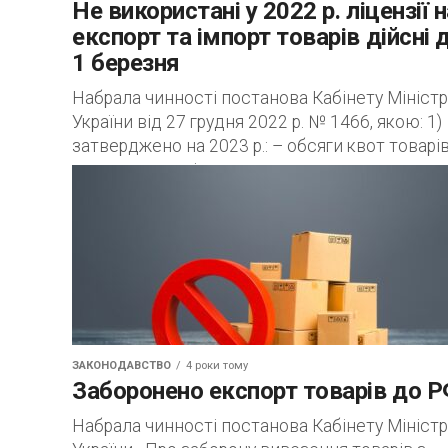
Не використані у 2022 р. ліцензії н
експорт та імпорт товарів дійсні 
1 березня
Набрала чинності постанова Кабінету Міністр
України від 27 грудня 2022 р. № 1466, якою: 1)
затверджено на 2023 р.: – обсяги квот товарів
експорт яких підлягає...
ЗАКОНОДАВСТВО
4 роки тому
Заборонено експорт товарів до 
Набрала чинності постанова Кабінету Міністр