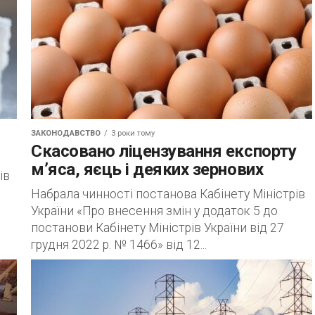
ЗАКОНОДАВСТВО
3 роки тому
Скасовано ліцензування експорту
м’яса, яєць і деяких зернових
ів
Набрала чинності постанова Кабінету Міністрів
України «Про внесення змін у додаток 5 до
постанови Кабінету Міністрів України від 27
грудня 2022 р. № 1466» від 12...