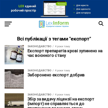
Всі публікації з тегами "експорт"
ЗАКОНОДАВСТВО
4 роки тому
Експорт препаратів крові зупинено на
час воєнного стану
ЗАКОНОДАВСТВО
4 роки тому
Заборонено експорт добрив
ЗАКОНОДАВСТВО
4 роки тому
Збір за видачу ліцензії на експорт
(імпорт) не справляється до