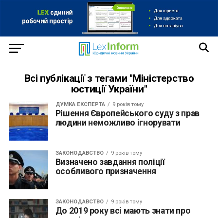
Всі публікації з тегами "Міністерство
юстиції України"
ДУМКА ЕКСПЕРТА
9 років тому
Рішення Європейського суду з прав
людини неможливо ігнорувати
ЗАКОНОДАВСТВО
9 років тому
Визначено завдання поліції
особливого призначення
ЗАКОНОДАВСТВО
9 років тому
До 2019 року всі мають знати про