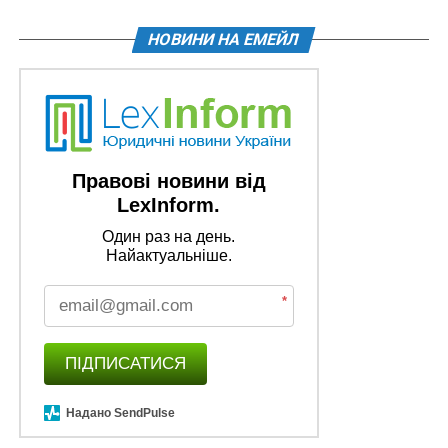
НОВИНИ НА ЕМЕЙЛ
Правові новини від
LexInform.
Один раз на день.
Найактуальніше.
*
ПІДПИСАТИСЯ
Надано SendPulse