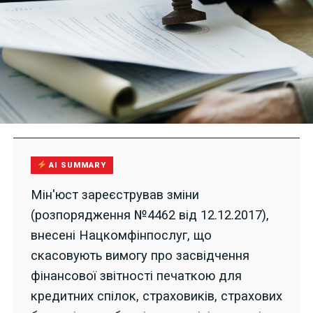
AI SUMMARY
Мін'юст зареєстрував зміни
(розпорядження №4462 від 12.12.2017),
внесені Нацкомфінпослуг, що
скасовують вимогу про засвідчення
фінансової звітності печаткою для
кредитних спілок, страховиків, страхових