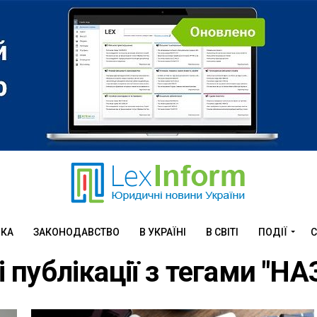
ИКА
ЗАКОНОДАВСТВО
В УКРАЇНІ
В СВІТІ
ПОДІЇ
С
і публікації з тегами "НА