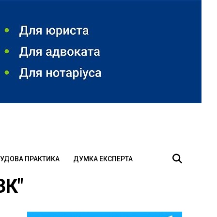
УДОВА ПРАКТИКА
ДУМКА ЕКСПЕРТА
ЗК"