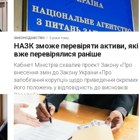
ЗАКОНОДАВСТВО
3 роки тому
НАЗК зможе перевіряти активи, які
вже перевірялися раніше
Кабінет Міністрів схвалив проект Закону «Про
внесення змін до Закону України «Про
запобігання корупції» щодо приведення окремих
його положень у відповідність до висновків
Європейської Комісії щодо...