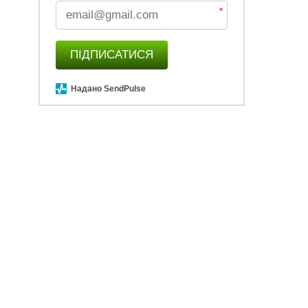
*
ПІДПИСАТИСЯ
Надано SendPulse