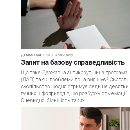
ДУМКА ЕКСПЕРТА
3 роки тому
Запит на базову справедливість
Що таке Державна антикорупційна програма
(ДАП) та які проблеми вона вирішує? Сьогодн
суспільство щодня отримує ледь не десятки
гучних інфоприводів, що розбурхують емоції.
Очевидно, більшість таких...