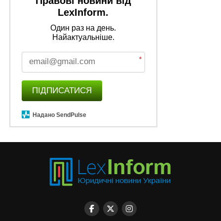
Правові новини від
LexInform.
Один раз на день.
Найактуальніше.
*
ПІДПИСАТИСЯ
Надано SendPulse