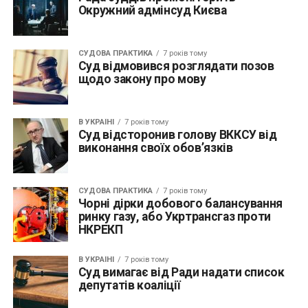
Окружний адмінсуд Києва
СУДОВА ПРАКТИКА
7 років тому
Суд відмовився розглядати позов
щодо закону про мову
В УКРАЇНІ
7 років тому
Суд відсторонив голову ВККСУ від
виконання своїх обов’язків
СУДОВА ПРАКТИКА
7 років тому
Чорні дірки добового балансування
ринку газу, або Укртрансгаз проти
НКРЕКП
В УКРАЇНІ
7 років тому
Суд вимагає від Ради надати список
депутатів коаліції