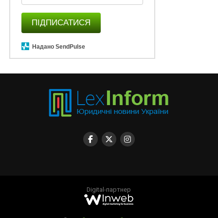
ПІДПИСАТИСЯ
Надано SendPulse
Digital-партнер