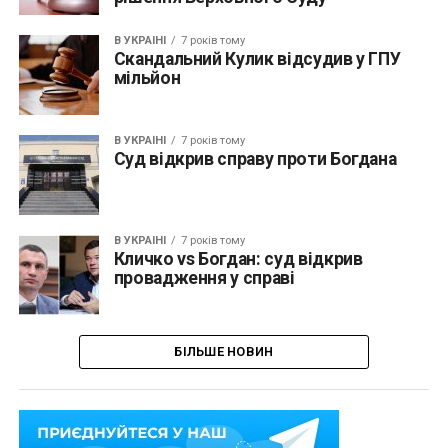
В УКРАЇНІ
7 років тому
Скандальний Кулик відсудив у ГПУ
мільйон
В УКРАЇНІ
7 років тому
Суд відкрив справу проти Богдана
В УКРАЇНІ
7 років тому
Кличко vs Богдан: суд відкрив
провадження у справі
БІЛЬШЕ НОВИН