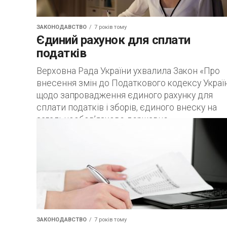
ЗАКОНОДАВСТВО
7 років тому
Єдиний рахунок для сплати
податків
Верховна Рада України ухвалила Закон «Про
внесення змін до Податкового кодексу Украї
щодо запровадження єдиного рахунку для
сплати податків і зборів, єдиного внеску на
загальнообов’язкове державне...
ЗАКОНОДАВСТВО
7 років тому