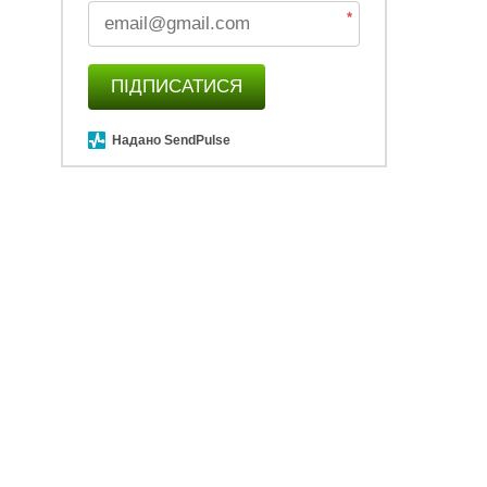
*
ПІДПИСАТИСЯ
Надано SendPulse