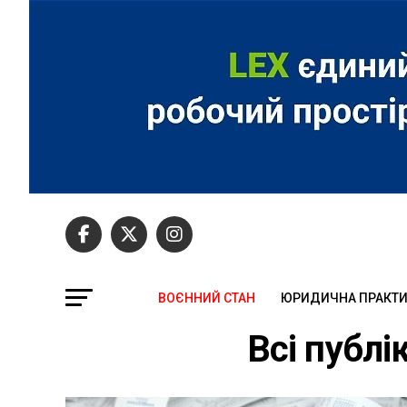
ВОЄННИЙ СТАН
ЮРИДИЧНА ПРАКТ
Всі публі