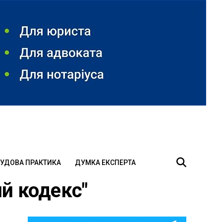
УДОВА ПРАКТИКА
ДУМКА ЕКСПЕРТА
ий кодекс"