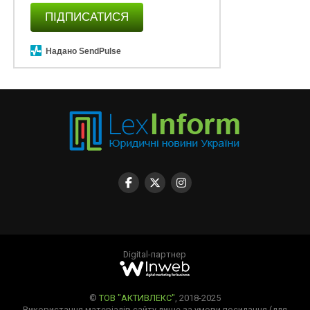
ПІДПИСАТИСЯ
Надано SendPulse
Digital-партнер
©
ТОВ "АКТИВЛЕКС"
, 2018-2025
Використання матеріалів сайту лише за умови посилання (для