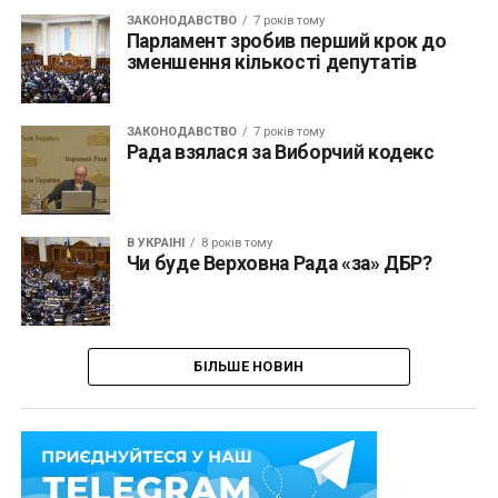
ЗАКОНОДАВСТВО
7 років тому
Парламент зробив перший крок до
зменшення кількості депутатів
ЗАКОНОДАВСТВО
7 років тому
Рада взялася за Виборчий кодекс
В УКРАЇНІ
8 років тому
Чи буде Верховна Рада «за» ДБР?
БІЛЬШЕ НОВИН