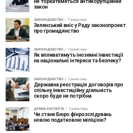
не торкатиметься антикорупційний
закон
ЗАКОНОДАВСТВО
7 років тому
Зеленський вніс у Раду законопроект
про громадянство
ЗАКОНОДАВСТВО
7 років тому
Як впливатимуть іноземні інвестиції
на національні інтереси та безпеку?
ЗАКОНОДАВСТВО
7 років тому
Державна реєстрація договорів про
спільну інвестиційну діяльність
скоро буде не потрібна
ДУМКА ЕКСПЕРТА
7 років тому
Чи стане Бюро фінрозслідувань
новою податковою міліцією?