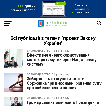
Всі публікації з тегами "проект Закону
України"
ЗАКОНОДАВСТВО
6 років тому
Ефективне енергокористування
моніторитимуть через Національну
систему
ЗАКОНОДАВСТВО
6 років тому
Заборонять стягувати кошти
боржника при виконанні рішення суду
про забезпечення позову
ЗАКОНОДАВСТВО
6 років тому
Громадських помічників Президента