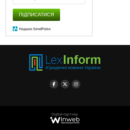
ПІДПИСАТИСЯ
Надано SendPulse
Digital-партнер