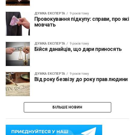
ДУМКА ЕКСПЕРТА
9 років тому
Провокування підкупу: справи, про які
мовчать
ДУМКА ЕКСПЕРТА
9 років тому
Бійся данайців, що дари приносять
ДУМКА ЕКСПЕРТА
9 років тому
Від року безвізу до року прав людини
БІЛЬШЕ НОВИН