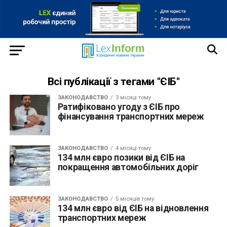
Всі публікації з тегами "ЄІБ"
ЗАКОНОДАВСТВО
3 місяці тому
Ратифіковано угоду з ЄІБ про
фінансування транспортних мереж
ЗАКОНОДАВСТВО
4 місяці тому
134 млн євро позики від ЄІБ на
покращення автомобільних доріг
ЗАКОНОДАВСТВО
5 місяців тому
134 млн євро від ЄІБ на відновлення
транспортних мереж