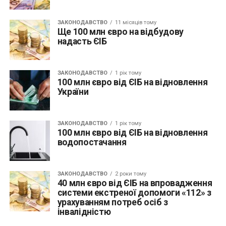
ЗАКОНОДАВСТВО
11 місяців тому
Ще 100 млн євро на відбудову
надасть ЄІБ
ЗАКОНОДАВСТВО
1 рік тому
100 млн євро від ЄІБ на відновлення
України
ЗАКОНОДАВСТВО
1 рік тому
100 млн євро від ЄІБ на відновлення
водопостачання
ЗАКОНОДАВСТВО
2 роки тому
40 млн євро від ЄІБ на впровадження
системи екстреної допомоги «112» з
урахуванням потреб осіб з
інвалідністю