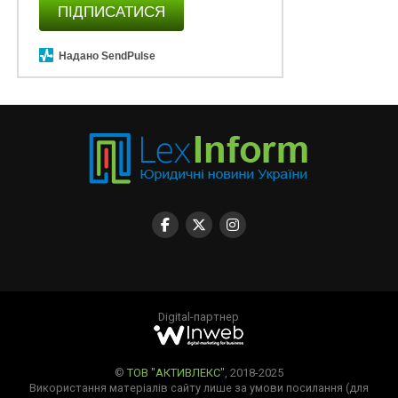
ПІДПИСАТИСЯ
Надано SendPulse
Digital-партнер
©
ТОВ "АКТИВЛЕКС"
, 2018-2025
Використання матеріалів сайту лише за умови посилання (для