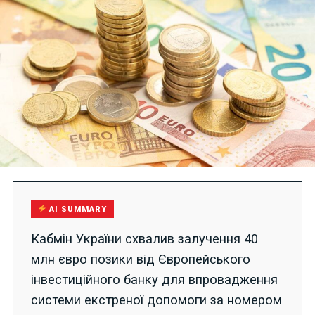
AI SUMMARY
Кабмін України схвалив залучення 40
млн євро позики від Європейського
інвестиційного банку для впровадження
системи екстреної допомоги за номером