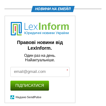
НОВИНИ НА ЕМЕЙЛ
Правові новини від
LexInform.
Один раз на день.
Найактуальніше.
*
ПІДПИСАТИСЯ
Надано SendPulse