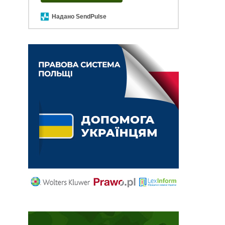
Надано SendPulse