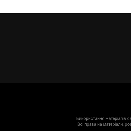
Використання матеріалів с
Всі права на матеріали, ро