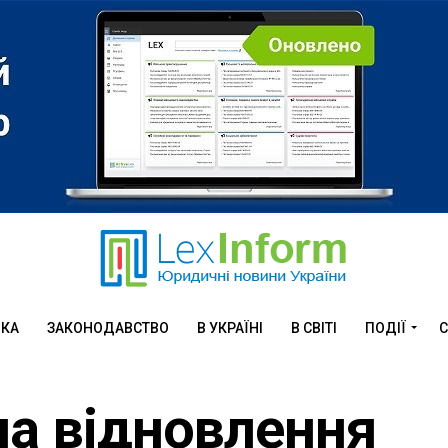
ИКА
ЗАКОНОДАВСТВО
В УКРАЇНІ
В СВІТІ
ПОДІЇ
С
на відновлення