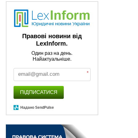
Правові новини від
LexInform.
Один раз на день.
Найактуальніше.
*
ПІДПИСАТИСЯ
Надано SendPulse