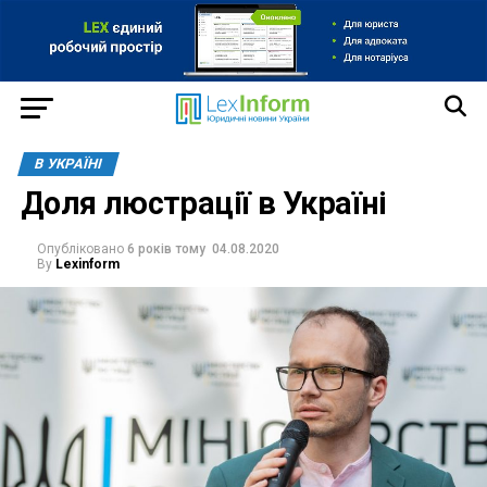
В УКРАЇНІ
Доля люстрації в Україні
Опубліковано
6 років тому
04.08.2020
By
Lexinform