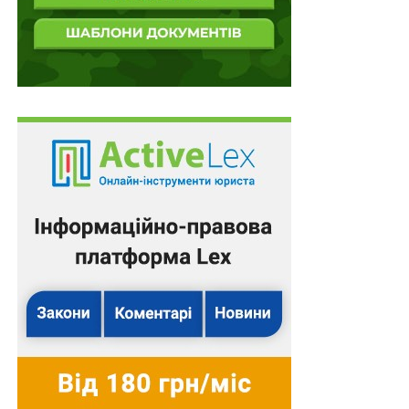
обласних прокурорів?