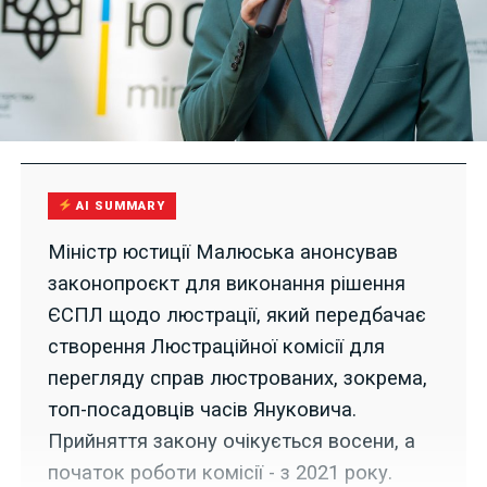
AI SUMMARY
Міністр юстиції Малюська анонсував
законопроєкт для виконання рішення
ЄСПЛ щодо люстрації, який передбачає
створення Люстраційної комісії для
перегляду справ люстрованих, зокрема,
топ-посадовців часів Януковича.
Прийняття закону очікується восени, а
початок роботи комісії - з 2021 року.