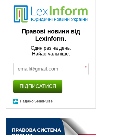
Правові новини від
LexInform.
Один раз на день.
Найактуальніше.
*
ПІДПИСАТИСЯ
Надано SendPulse