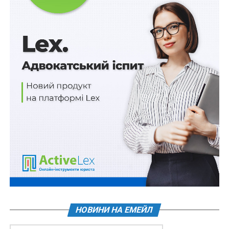
На Вінниччині СБУ затримала двох силовиків
НОВИНИ НА ЕМЕЙЛ