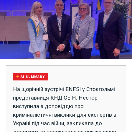
AI SUMMARY
На щорічній зустрічі ENFSI у Стокгольмі
представниця КНДІСЕ Н. Нестор
виступила з доповіддю про
криміналістичні виклики для експертів в
Україні під час війни, закликала до
допомоги та подякувала за виключення