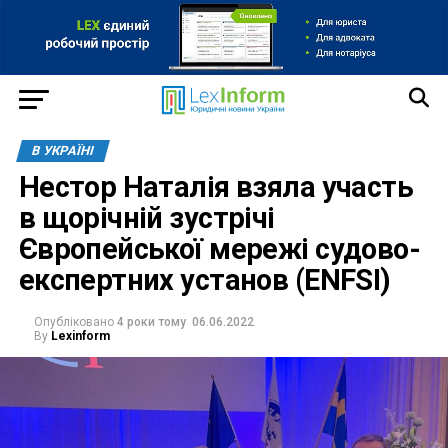
В УКРАЇНІ
Нестор Наталія взяла участь
в щорічній зустрічі
Європейської мережі судово-
експертних установ (ENFSI)
Опубліковано
4 роки тому
06.06.2022
By
Lexinform