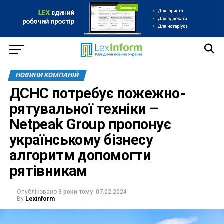
НОВИНИ КОМПАНІЙ
ДСНС потребує пожежно-
рятувальної техніки –
Netpeak Group пропонує
українському бізнесу
алгоритм допомогти
рятівникам
Опубліковано
3 роки тому
07.02.2024
By
Lexinform