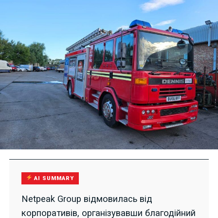
AI SUMMARY
Netpeak Group відмовилась від
корпоративів, організувавши благодійний