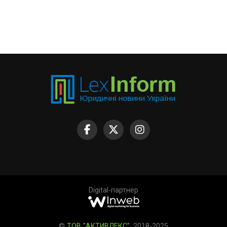
Digital-партнер
©
ТОВ "АКТИВЛЕКС"
, 2018-2025