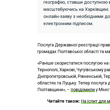
географію, ставши доступною 
масштабуючись на Харківщині.
онлайн-заяву з необхідними до
електронним підписом.
Послуга Державної реєстрації прав
громадах Полтавської області та м
«Раніше скористатися послугою на п
Тернополі, Харкові, Чугуївському ра
Дніпропетровській, Рівненській, Тер
областях та Луцьку. Тепер послуга 
Полтавщини», –
повідомили
у Мініс
Читайте також:
На іспит для 