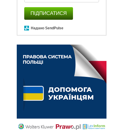
ПІДПИСАТИСЯ
Надано SendPulse