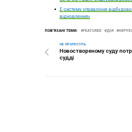
Е-систему управління відбудово
відновлення»
ПОВ'ЯЗАНІ ТЕМИ:
FEATURED
ДІЯ
НЕРУХ
НЕ ПРОПУСТІТЬ
Новоствореному суду потр
судді