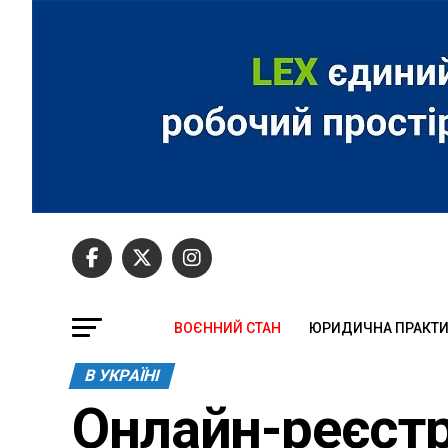
ВОЄННИЙ СТАН
ЮРИДИЧНА ПРАКТ
В УКРАЇНІ
Онлайн-реєстр