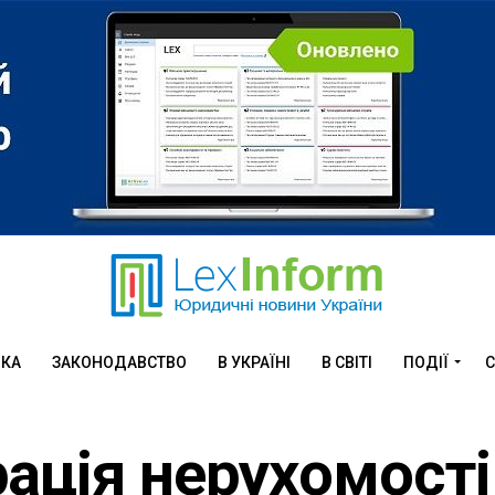
ИКА
ЗАКОНОДАВСТВО
В УКРАЇНІ
В СВІТІ
ПОДІЇ
С
ація нерухомості