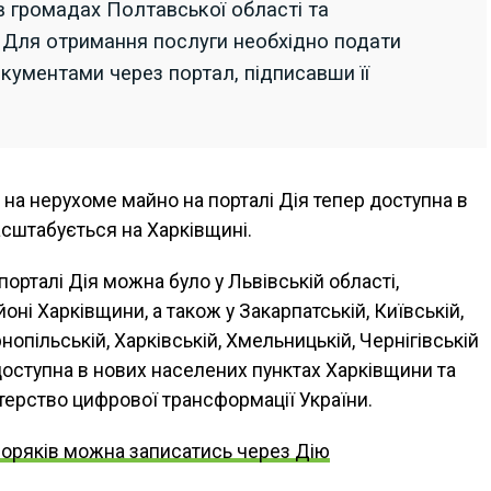
в громадах Полтавської області та
 Для отримання послуги необхідно подати
кументами через портал, підписавши її
 на нерухоме майно на порталі Дія тепер доступна в
асштабується на Харківщині.
орталі Дія можна було у Львівській області,
йоні Харківщини, а також у Закарпатській, Київській,
нопільській, Харківській, Хмельницькій, Чернігівській
доступна в нових населених пунктах Харківщини та
терство цифрової трансформації України.
моряків можна записатись через Дію