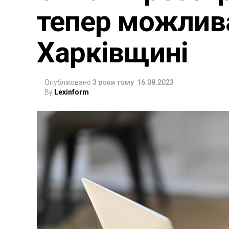
тепер можлива
Харківщині
Опубліковано
3 роки тому
16.08.2023
By
Lexinform