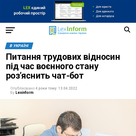
В УКРАЇНІ
Питання трудових відносин
під час воєнного стану
роз’яснить чат-бот
Опубліковано
4 роки тому
13.04.2022
By
Lexinform