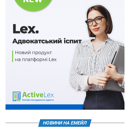
НАСТУПНА
Вступ на творчі спеціальності – за творчим
конкурсом
НЕ ПРОПУСТІТЬ
Інвалідність встановлюватимуть на основі
Міжнародної класифікації
НОВИНИ НА ЕМЕЙЛ