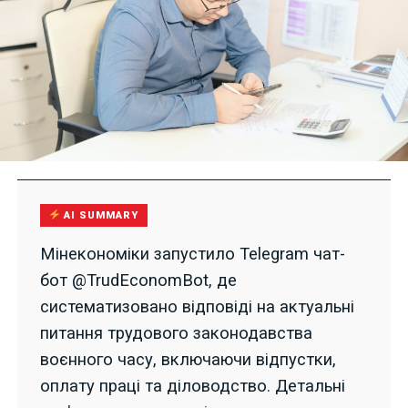
AI SUMMARY
Мінекономіки запустило Telegram чат-
бот @TrudEconomBot, де
систематизовано відповіді на актуальні
питання трудового законодавства
воєнного часу, включаючи відпустки,
оплату праці та діловодство. Детальні