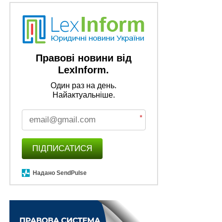
Правові новини від
LexInform.
Один раз на день.
Найактуальніше.
*
ПІДПИСАТИСЯ
Надано SendPulse