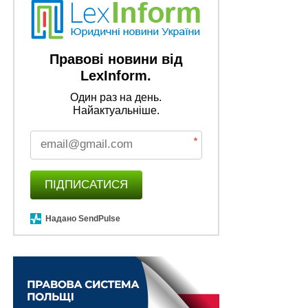
Правові новини від
LexInform.
Один раз на день.
Найактуальніше.
*
ПІДПИСАТИСЯ
Надано SendPulse