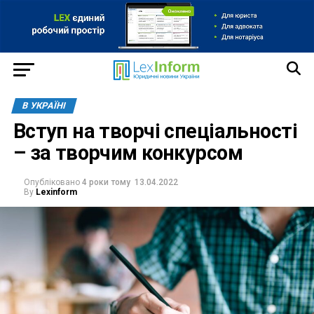
В УКРАЇНІ
Вступ на творчі спеціальності
– за творчим конкурсом
Опубліковано
4 роки тому
13.04.2022
By
Lexinform