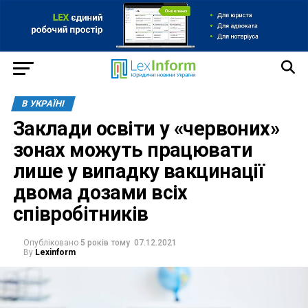
В УКРАЇНІ
Заклади освіти у «червоних»
зонах можуть працювати
лише у випадку вакцинації
двома дозами всіх
співробітників
Опубліковано
5 років тому
07.12.2021
By
Lexinform