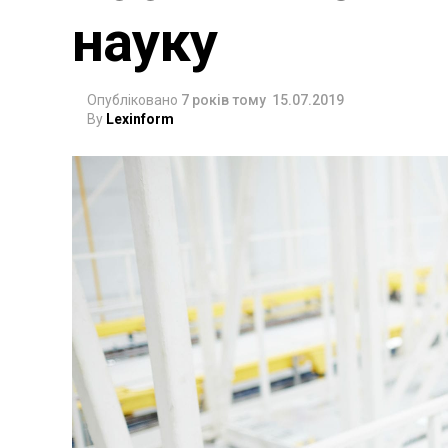
науку
Опубліковано
7 років тому
15.07.2019
By
Lexinform