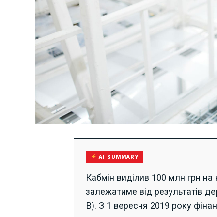
AI SUMMARY
Кабмін виділив 100 млн грн на 
залежатиме від результатів дер
В). З 1 вересня 2019 року фін