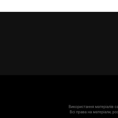
Використання матеріалів с
Всі права на матеріали, ро