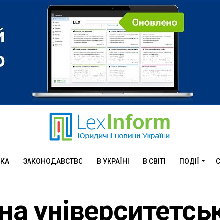
ИКА
ЗАКОНОДАВСТВО
В УКРАЇНІ
В СВІТІ
ПОДІЇ
С
 на університетсь