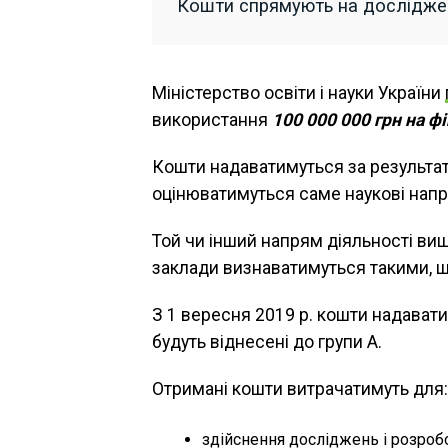
Кошти спрямують на досліджен
Міністерство освіти і науки України
використання
100 000 000 грн на ф
Кошти надаватимуться за результата
оцінюватимуться саме наукові нап
Той чи інший напрям діяльності вишу
заклади визнаватимуться такими, щ
З 1 вересня 2019 р. кошти надава
будуть віднесені до групи А.
Отримані кошти витрачатимуть для:
здійснення досліджень і розробо