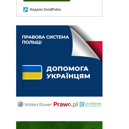
Надано SendPulse