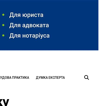
УДОВА ПРАКТИКА
ДУМКА ЕКСПЕРТА
ку