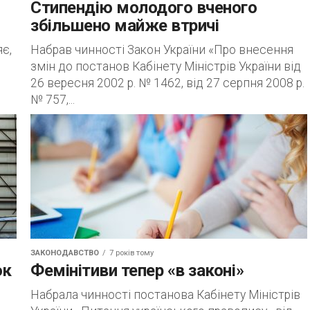
Стипендію молодого вченого
збільшено майже втричі
яє,
Набрав чинності Закон України «Про внесення
змін до постанов Кабінету Міністрів України від
26 вересня 2002 р. № 1462, від 27 серпня 2008 р.
№ 757,...
ЗАКОНОДАВСТВО
7 років тому
ок
Фемінітиви тепер «в законі»
Набрала чинності постанова Кабінету Міністрів