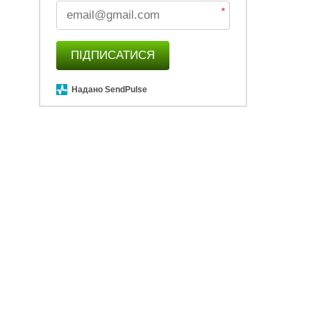
*
ПІДПИСАТИСЯ
Надано SendPulse