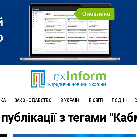
ИКА
ЗАКОНОДАВСТВО
В УКРАЇНІ
В СВІТІ
ПОДІЇ
С
 публікації з тегами "Каб