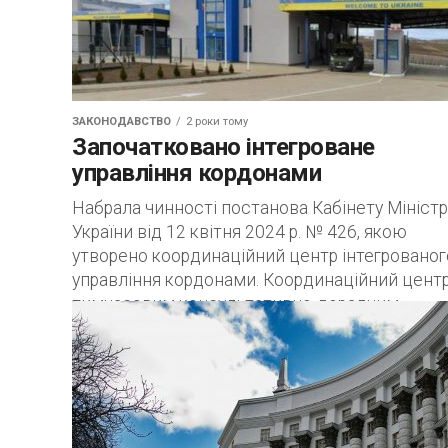
ЗАКОНОДАВСТВО
2 роки тому
Започатковано інтегроване
управління кордонами
Набрала чинності постанова Кабінету Міністр
України від 12 квітня 2024 р. № 426, якою
утворено координаційний центр інтегрованог
управління кордонами. Координаційний центр
тимчасовим консультативно-дорадчим
органом...