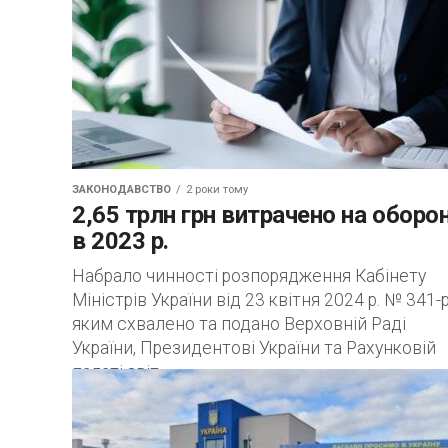
ЗАКОНОДАВСТВО
2 роки тому
2,65 трлн грн витрачено на оборо
в 2023 р.
Набрало чинності розпорядження Кабінету
Міністрів України від 23 квітня 2024 р. № 341-р
яким схвалено та подано Верховній Раді
України, Президентові України та Рахунковій
палаті звіт...