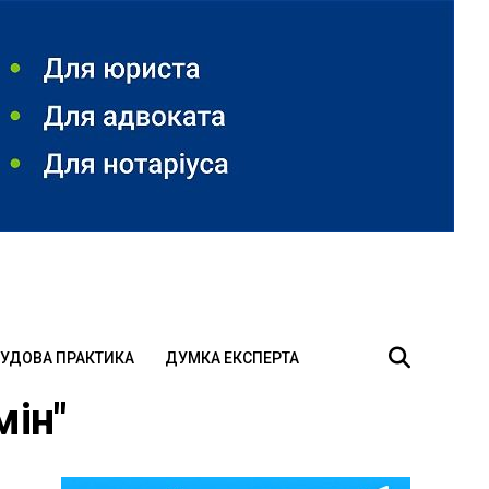
УДОВА ПРАКТИКА
ДУМКА ЕКСПЕРТА
мін"