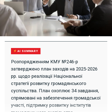
AI SUMMARY
Розпорядженням КМУ №246-р
затверджено план заходів на 2025-2026
рр. щодо реалізації Національної
стратегії розвитку громадянського
суспільства. План охоплює 34 завдання,
спрямовані на забезпечення громадської
участі, підтримку розвитку інститутів