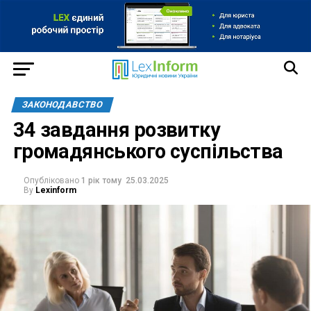
ЗАКОНОДАВСТВО
34 завдання розвитку
громадянського суспільства
Опубліковано
1 рік тому
25.03.2025
By
Lexinform