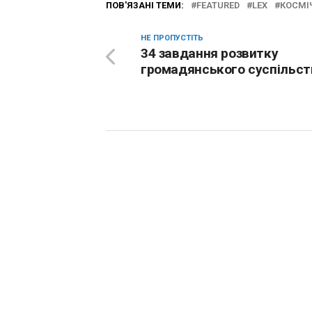
ПОВ'ЯЗАНІ ТЕМИ:
FEATURED
LEX
КОСМІ
НЕ ПРОПУСТІТЬ
34 завдання розвитку
громадянського суспільст