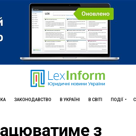
ИКА
ЗАКОНОДАВСТВО
В УКРАЇНІ
В СВІТІ
ПОДІЇ
С
рацюватиме з