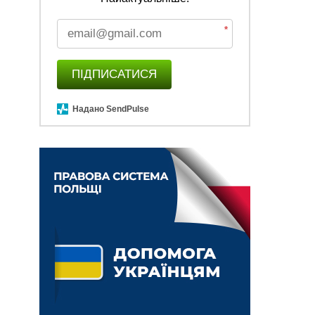
*
ПІДПИСАТИСЯ
Надано SendPulse