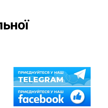
льної