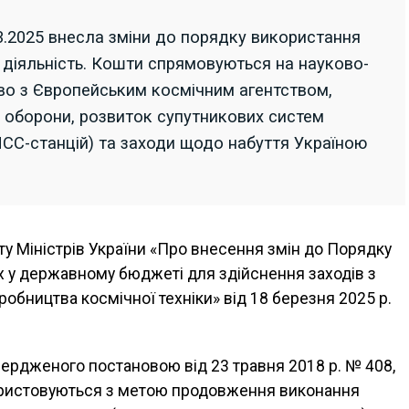
.2025 внесла зміни до порядку використання
 діяльність. Кошти спрямовуються на науково-
тво з Європейським космічним агентством,
ах оборони, розвиток супутникових систем
НСС-станцій) та заходи щодо набуття Україною
ту Міністрів України «Про внесення змін до Порядку
 у державному бюджеті для здійснення заходів з
робництва космічної техніки» від 18 березня 2025 р.
ердженого постановою від 23 травня 2018 р. № 408,
ористовуються з метою продовження виконання