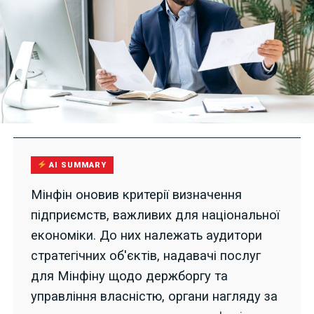
AI SUMMARY
Мінфін оновив критерії визначення
підприємств, важливих для національної
економіки. До них належать аудитори
стратегічних об'єктів, надавачі послуг
для Мінфіну щодо держборгу та
управління власністю, органи нагляду за