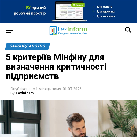
ЗАКОНОДАВСТВО
5 критеріїв Мінфіну для
визначення критичності
підприємств
Опубліковано
1 місяць тому
01.07.2026
By
Lexinform