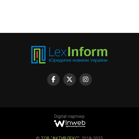
Digital-партнер
©
ТОВ "АКТИВЛЕКС"
, 2018-2025