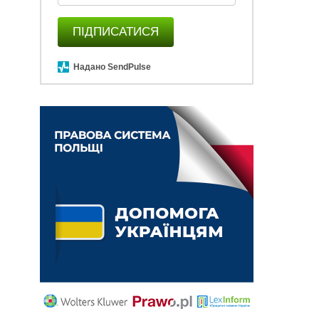
ПІДПИСАТИСЯ
Надано SendPulse