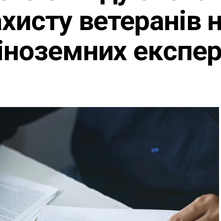
хисту ветеранів 
іноземних експер