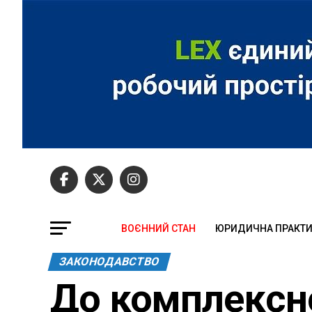
ВОЄННИЙ СТАН
ЮРИДИЧНА ПРАКТ
ЗАКОНОДАВСТВО
До комплексн