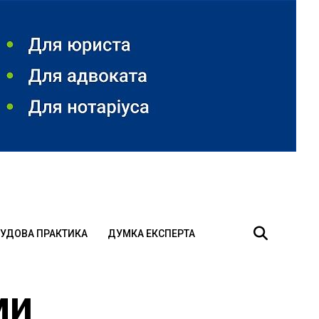
УДОВА ПРАКТИКА
ДУМКА ЕКСПЕРТА
ми