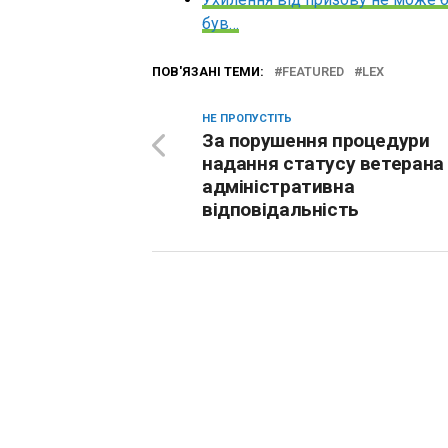
був…
ПОВ'ЯЗАНІ ТЕМИ:
FEATURED
LEX
НЕ ПРОПУСТІТЬ
За порушення процедури
надання статусу ветерана
адміністративна
відповідальність