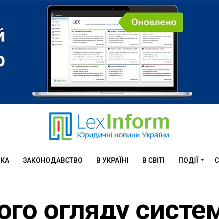
ИКА
ЗАКОНОДАВСТВО
В УКРАЇНІ
В СВІТІ
ПОДІЇ
С
ого огляду систе