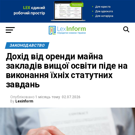
ЗАКОНОДАВСТВО
Дохід від оренди майна
закладів вищої освіти піде на
виконання їхніх статутних
завдань
Опубліковано
1 місяць тому
02.07.2026
By
Lexinform